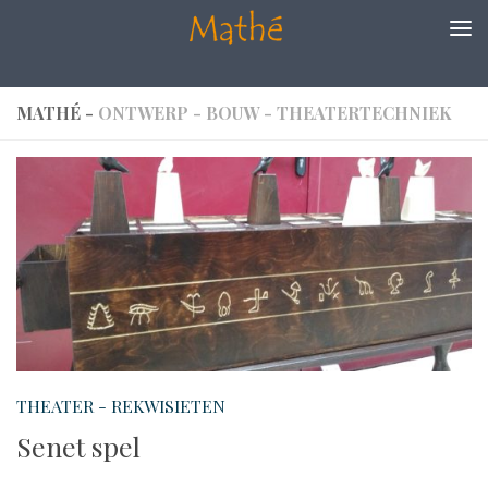
Doorgaan naar inhoud
MATHÉ -
ONTWERP - BOUW - THEATERTECHNIEK
THEATER - REKWISIETEN
Senet spel