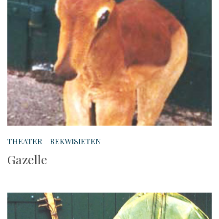
THEATER - REKWISIETEN
Gazelle