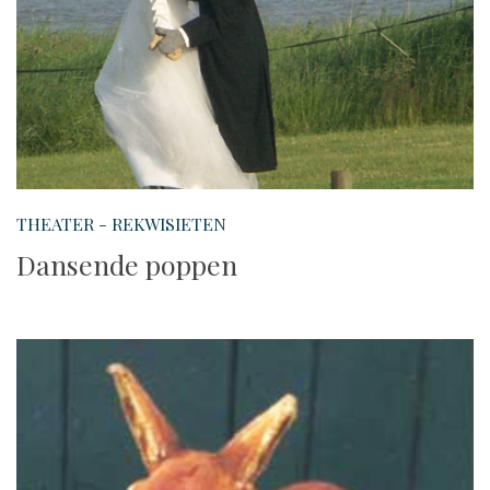
THEATER - REKWISIETEN
Dansende poppen