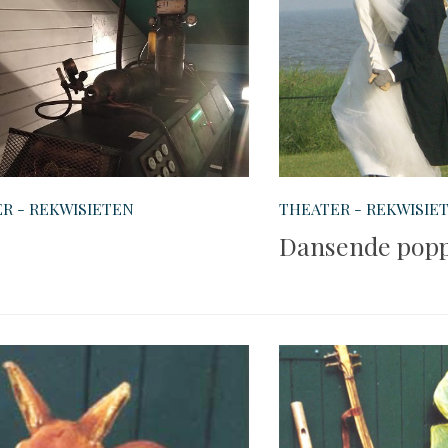
R - REKWISIETEN
THEATER - REKWISIE
Dansende pop