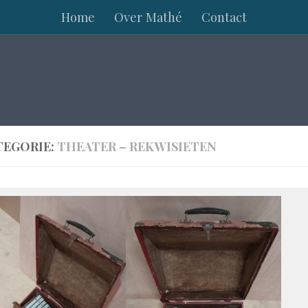
Home
Over Mathé
Contact
TEGORIE:
THEATER – REKWISIETEN