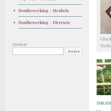
Houtbewerking – Meubels
Houtbewerking – Diversen
Gloc
Zoeken
Nede
Zoeken
THEATE