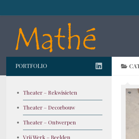
Doorgaan naar inhoud
PORTFOLIO
CA
Theater – Rekwisieten
Theater – Decorbouw
Theater – Ontwerpen
Vrij Werk – Beelden