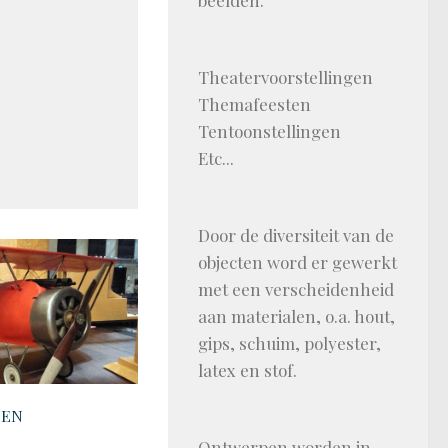
beelden.
Theatervoorstellingen
Themafeesten
Tentoonstellingen
Etc...
Door de diversiteit van de
objecten word er gewerkt
met een verscheidenheid
aan materialen, o.a. hout,
gips, schuim, polyester,
latex en stof.
TEN
Ontwerpen worden in