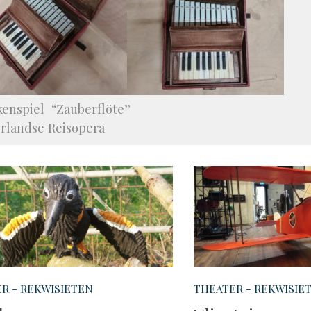
kenspiel “Zauberflöte”
rlandse Reisopera
R - REKWISIETEN
THEATER - REKWISIE