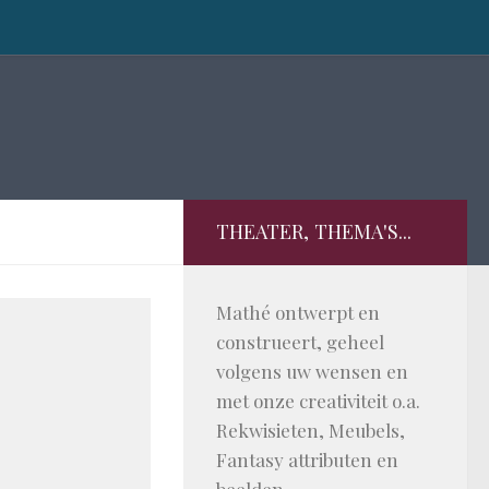
THEATER, THEMA'S...
Mathé ontwerpt en
construeert, geheel
volgens uw wensen en
met onze creativiteit o.a.
Rekwisieten, Meubels,
Fantasy attributen en