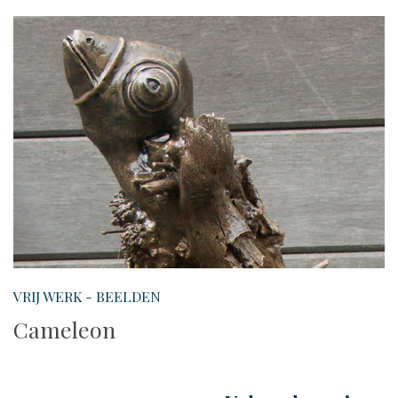
VRIJ WERK - BEELDEN
Cameleon