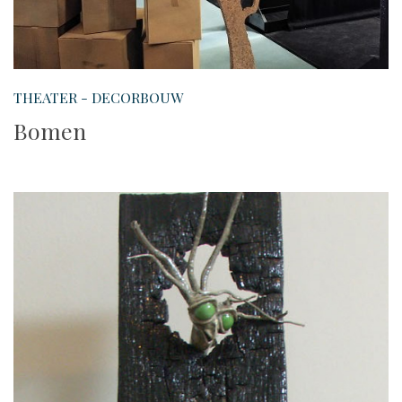
THEATER - DECORBOUW
Bomen