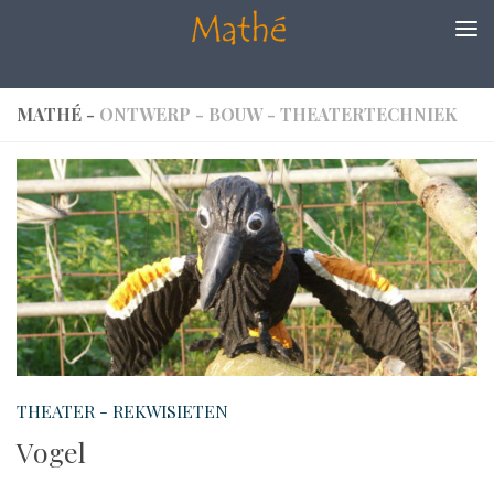
Doorgaan naar inhoud
MATHÉ -
ONTWERP - BOUW - THEATERTECHNIEK
THEATER - REKWISIETEN
Vogel