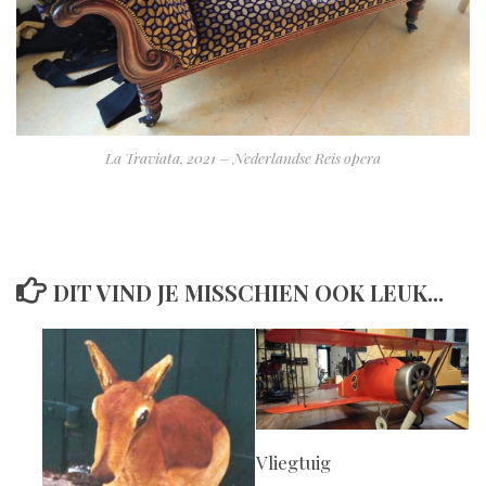
La Traviata, 2021 – Nederlandse Reis opera
DIT VIND JE MISSCHIEN OOK LEUK...
Vliegtuig