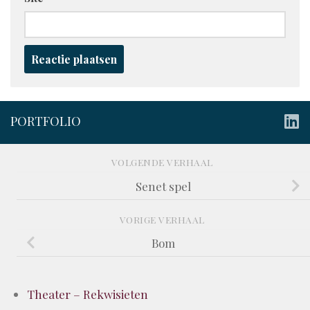
PORTFOLIO
VOLGENDE VERHAAL
Senet spel
VORIGE VERHAAL
Bom
Theater – Rekwisieten