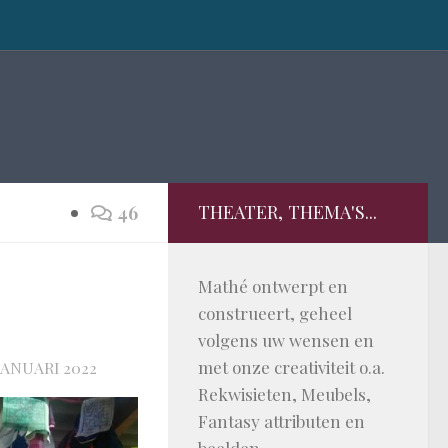
THEATER, THEMA'S...
46
Mathé ontwerpt en
construeert, geheel
volgens uw wensen en
met onze creativiteit o.a.
 JANUARI 2022
Rekwisieten, Meubels,
Fantasy attributen en