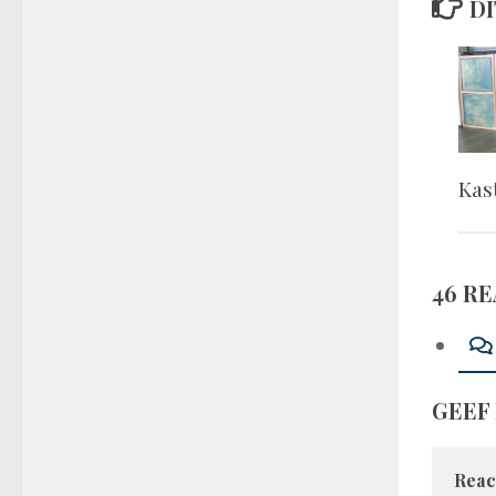
DI
Kas
46 R
GEEF
Reac