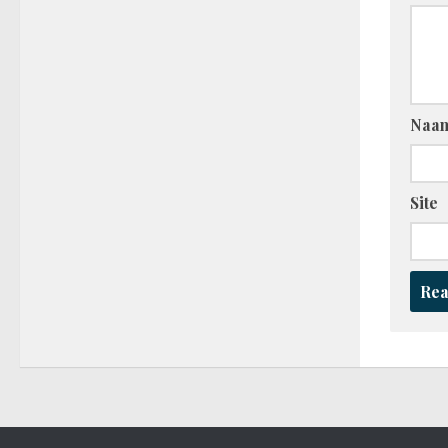
Naa
Site