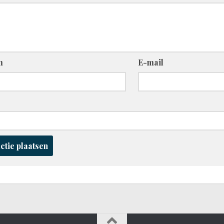
m
E-mail