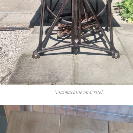
Naaimachine onderstel