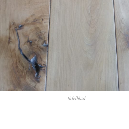
Tafelblad