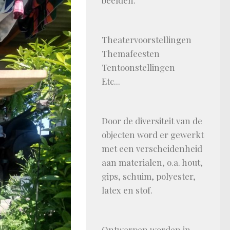
beelden.
Theatervoorstellingen
Themafeesten
Tentoonstellingen
Etc...
Door de diversiteit van de
objecten word er gewerkt
met een verscheidenheid
aan materialen, o.a. hout,
gips, schuim, polyester,
latex en stof.
Ontwerpen worden in